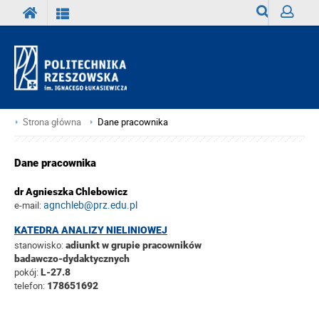
Wyszukiwark
Zaloguj
Strona główna
Dane pracownika
Dane pracownika
dr Agnieszka Chlebowicz
agnchleb@prz.edu.pl
e-mail:
KATEDRA ANALIZY NIELINIOWEJ
stanowisko:
adiunkt w grupie pracowników
badawczo-dydaktycznych
pokój:
L-27.8
telefon:
178651692